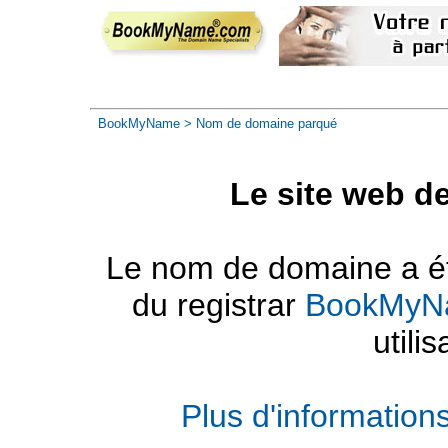
BookMyName
> Nom de domaine parqué
Le site web d
Le nom de domaine a été
du registrar
BookMyN
utilis
Plus d'informatio